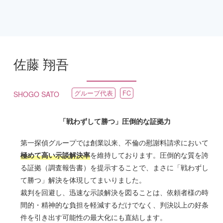
佐藤 翔吾
グループ代表
FC
SHOGO SATO
「戦わずして勝つ」圧倒的な証拠力
第一探偵グループでは創業以来、不倫の慰謝料請求において
極めて高い示談解決率
を維持しております。圧倒的な質を誇
る証拠（調査報告書）を提示することで、まさに「戦わずし
て勝つ」解決を体現してまいりました。
裁判を回避し、迅速な示談解決を図ることは、依頼者様の時
間的・精神的な負担を軽減するだけでなく、判決以上の好条
件を引き出す可能性の最大化にも直結します。