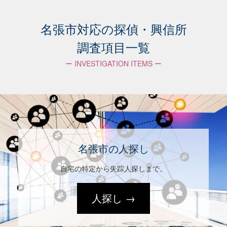
名張市対応の探偵・興信所
調査項目一覧
ー INVESTIGATION ITEMS ー
名張市の人探し
自宅の特定から失踪人探しまで。
人探し →