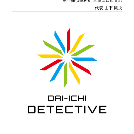
第一探偵事務所 三重四日市支部
ご契約内容に基づき、本調査を実施いたしま
代表 山下 剛央
す。
調査中は連絡を取りながら進めていきます。
調査報告
調査結果をお伝えし、今後についてのご案内を
いたします。
「調査報告書」は必要に応じてのお渡しとなり
ます。