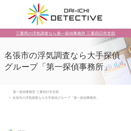
三重県の浮気調査なら第一探偵事務所 三重四日市支部
名張市の浮気調査なら大手探偵
グループ「第一探偵事務所」
第一探偵事務所 三重四日市支部
名張市の浮気調査なら大手探偵グループ「第一探偵事務所」