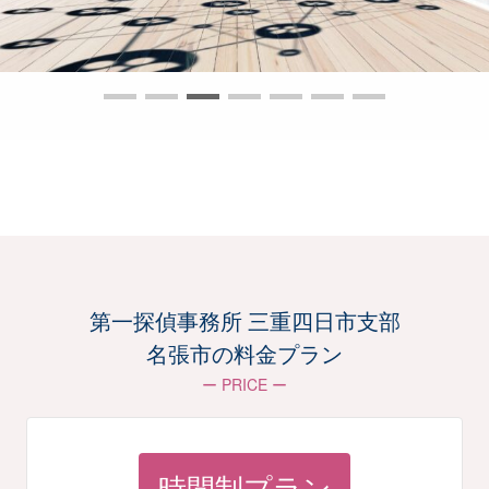
第一探偵事務所 三重四日市支部
名張市の料金プラン
ー PRICE ー