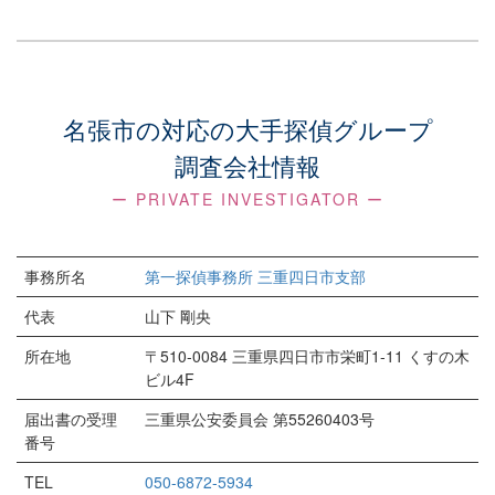
名張市の対応の大手探偵グループ
調査会社情報
ー PRIVATE INVESTIGATOR ー
事務所名
第一探偵事務所 三重四日市支部
代表
山下 剛央
所在地
〒510-0084 三重県四日市市栄町1-11 くすの木
ビル4F
届出書の受理
三重県公安委員会 第55260403号
番号
TEL
050-6872-5934